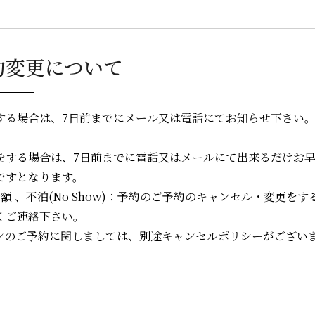
約変更について
する場合は、7日前までにメール又は電話にてお知らせ下さい
をする場合は、7日前までに電話又はメールにて出来るだけお
ですとなります。
額 、不泊(No Show)：予約のご予約のキャンセル・変更を
くご連絡下さい。
ンのご予約に関しましては、別途キャンセルポリシーがござい