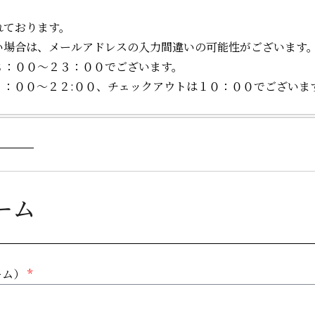
れております。
い場合は、メールアドレスの入力間違いの可能性がございます
８：００～２３：００でございます。
５：００～２２:００、チェックアウトは１０：００でございま
ーム
ーム）