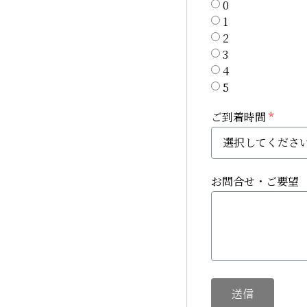
0
1
2
3
4
5
ご到着時間
お問合せ・ご要望
送信