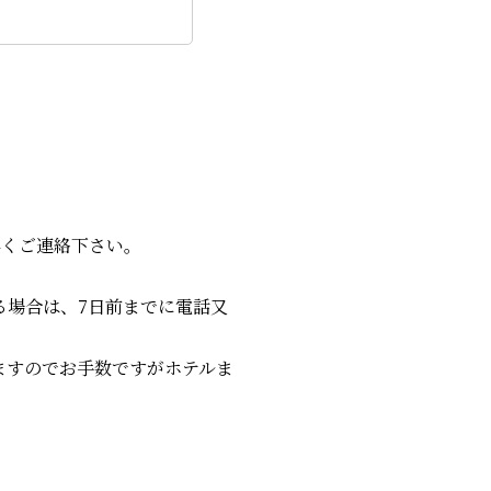
。
早くご連絡下さい。
する場合は、7日前までに電話又
ますのでお手数ですがホテルま