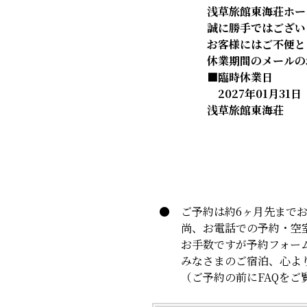
浅草旅館東海荘ホー
誠に勝手ではござい
お客様にはご不便と
休業期間のメールのお
■臨時休業日
2027年01月31日
浅草旅館東海荘
● ご予約は約6ヶ月先までお
尚、お電話での予約・空室
お手数ですが予約フォーム
みなさまのご宿泊、心より
（ご予約の前にFAQをご