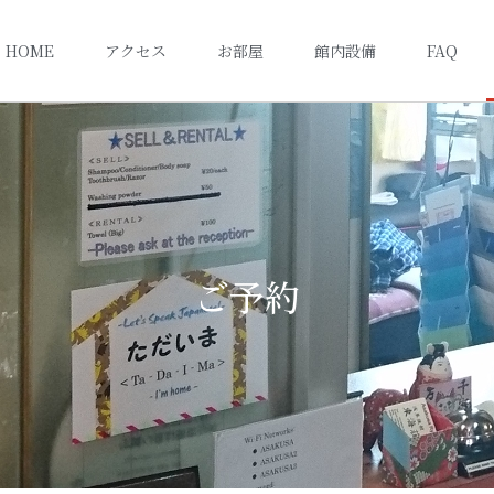
HOME
アクセス
お部屋
館内設備
FAQ
ご予約