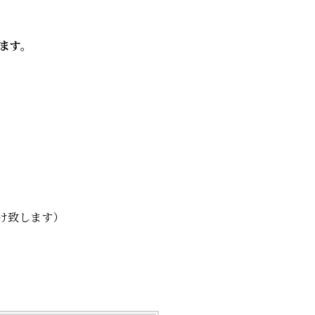
ます。
。
受け致します）